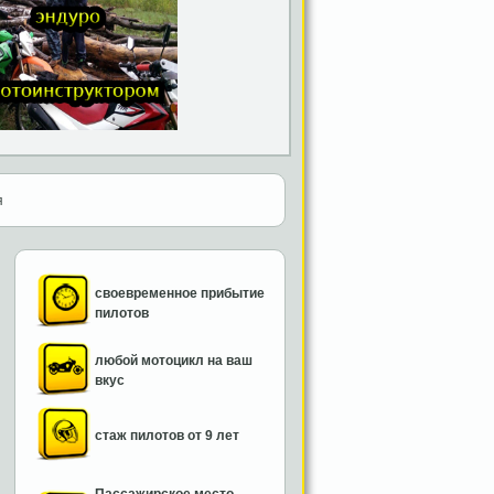
я
своевременное прибытие
пилотов
любой мотоцикл на ваш
вкус
стаж пилотов от 9 лет