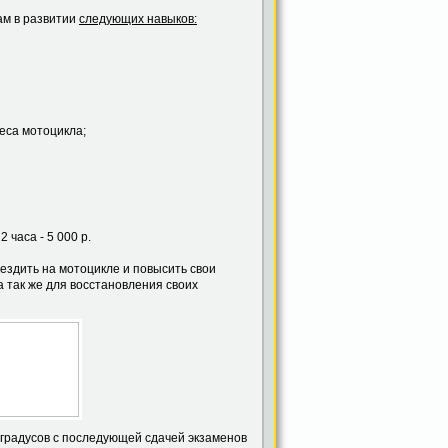
ам в развитии
следующих навыков:
веса мотоцикла;
 часа - 5 000 р.
ездить на мотоцикле и повысить свои
а так же для восстановления своих
градусов с последующей сдачей экзаменов