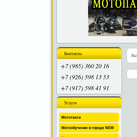
Контакты
Вы
+7 (985) 360 20 16
+7 (926) 598 13 53
+7 (917) 598 41 91
Услуги
Мототакси
Мотообучение в городе NEW