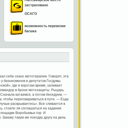
Пассажирское место
застраховано
ОСАГО
возможность перевозки
багажа
зал себе сеанс мототерапии. Говорят, эта
 у бизнесменов и депутатов Госдумы.
нской», где я коротаю время, заливает
 Командор в броне мотозащиты. Рыцарь
«Сначала катаемся, а потом беседуем, —
, чтобы переговариваться в пути. — Езда
 лучше раскрываетесь». Все сливается в
ь, стоило ли соглашаться на задание
 площадке Воробьевых гор. И
 Закажу такую же поездку другу на день