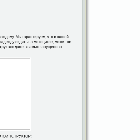
аждому. Мы гарантируем, что в нашей
надежду ездить на мотоцикле, может не
структаж даже в самых запущенных
УКТОР: