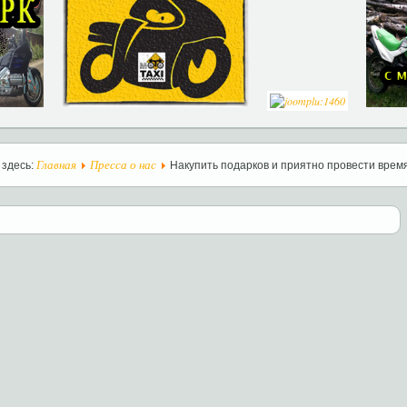
Главная
Пресса о нас
 здесь:
Накупить подарков и приятно провести врем