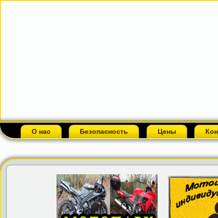
О нас
Безопасность
Цены
Кон