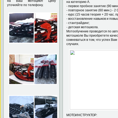
на Ваш мотоцикл! Цену
на категорию А.
уточняйте по телефону.
- первое пробное занятие (90 мин.)
- повторное занятие (60 мин.) - 2 0
- курс (15 часов теория + 20 час. п
- восстановление навыков и повы
- стантрайдинг;
- детская мотошкола.
Мотообучение проводится по авто
мотошколе Вы приобретете качест
сомневаться в том, что успех В
случаях.
МОТОИНСТРУ