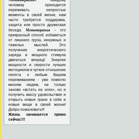
человеку приходится
переживать непростые
моменты в своей жизни, нам
часто требуется поддержка,
защита или просто дружеская
Мототерапия
беседа.
– это
прекрасный способ избавиться
от лишнего груза, ненужных и
тяжелых мыслей. Это
получение энергетического
заряда и мощного стимула
двигаться вперед! Энергия
мощности и скорости лучших
мотоциклов и чуткое отношение
пилота к любым Вашим
переживаниям - уже помогло
многим людям, не только
заново «встать на ноги», но и
получить массу удовольствия и
открыть новые грани в себе и
новые вещи в своей жизни!
Добро пожаловать!!!
Жизнь начинается прямо
сейчас!!!