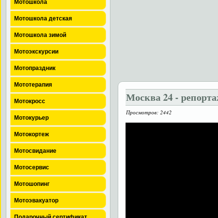
Мотошкола
Мотошкола детская
Мотошкола зимой
Мотоэкскурсии
Мотопраздник
Мототерапия
Москва 24 - репорт
Мотокросс
Просмотров: 2442
Мотокурьер
Мотокортеж
Мотосвидание
Мотосервис
Мотошопинг
Мотоэвакуатор
Подарочный сертификат