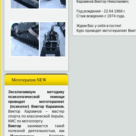
Карамнов Виктор
Год рождения - 22.
Стаж вождения с 
Ждем Вас у себя в гостях!
Курс проводят мототерапевт Викт
Мототерапия NEW
Эксклюзивную методику
психологической помощи
проводит мототерапевт
(психолог) Виктор Карамнов.
Виктор Карамнов – мастер
спорта по классической борьбе,
КМС по мотоспорту.
Виктор
занимается такой
полезной деятельностью, как
«
Мототерапия
»
.
Каждому