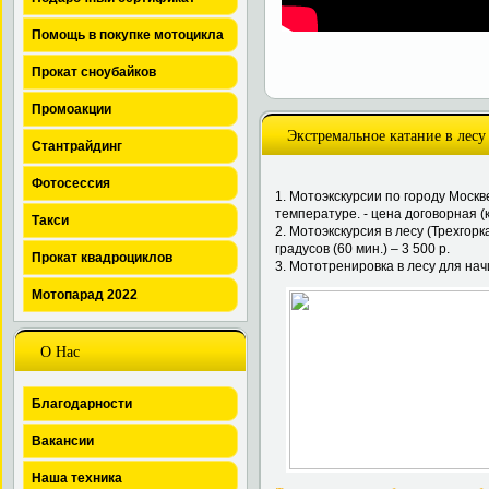
Помощь в покупке мотоцикла
Прокат сноубайков
Промоакции
Экстремальное катание в лесу
Стантрайдинг
Фотосессия
1. Мотоэкскурсии по городу Москв
температуре. - цена договорная (
Такси
2. Мотоэкскурсия в лесу (Трехгор
градусов (60 мин.) – 3 500 р.
Прокат квадроциклов
3. Мототренировка в лесу для нач
Мотопарад 2022
О Нас
Благодарности
Вакансии
Наша техника